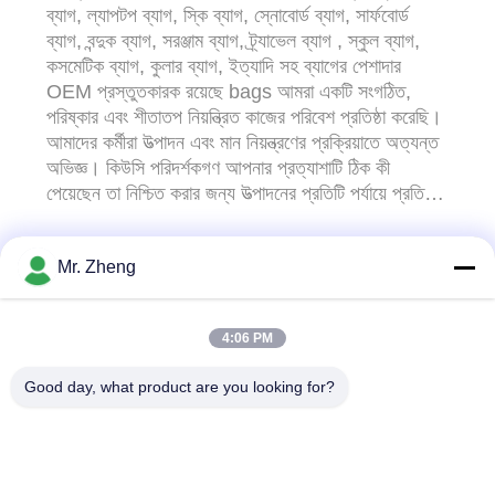
ব্যাগ, ল্যাপটপ ব্যাগ, স্কি ব্যাগ, স্নোবোর্ড ব্যাগ, সার্ফবোর্ড
ব্যাগ, বন্দুক ব্যাগ, সরঞ্জাম ব্যাগ, ট্র্যাভেল ব্যাগ , স্কুল ব্যাগ,
কসমেটিক ব্যাগ, কুলার ব্যাগ, ইত্যাদি সহ ব্যাগের পেশাদার
OEM প্রস্তুতকারক রয়েছে bags আমরা একটি সংগঠিত,
পরিষ্কার এবং শীতাতপ নিয়ন্ত্রিত কাজের পরিবেশ প্রতিষ্ঠা করেছি।
আমাদের কর্মীরা উত্পাদন এবং মান নিয়ন্ত্রণের প্রক্রিয়াতে অত্যন্ত
অভিজ্ঞ। কিউসি পরিদর্শকগণ আপনার প্রত্যাশাটি ঠিক কী
পেয়েছেন তা নিশ্চিত করার জন্য উত্পাদনের প্রতিটি পর্যায়ে প্রতিটি
আইটেম পরীক্ষা কর...
Mr. Zheng
আমাদের সাথে যোগাযোগ করুন!
4:06 PM
সব
Good day, what product are you looking for?
বহিরঙ্গন ক্রীড়া ব্যাগ
নাইলন স্পোর্টস ব্যাগ