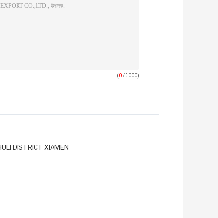
(
0
/ 3000)
HULI DISTRICT XIAMEN