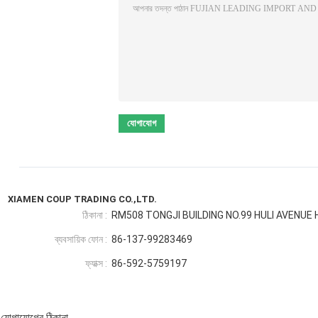
XIAMEN COUP TRADING CO.,LTD.
ঠিকানা :
RM508 TONGJI BUILDING NO.99 HULI AVENUE 
ব্যবসায়িক ফোন :
86-137-99283469
ফ্যাক্স :
86-592-5759197
যোগাযোগের ঠিকানা