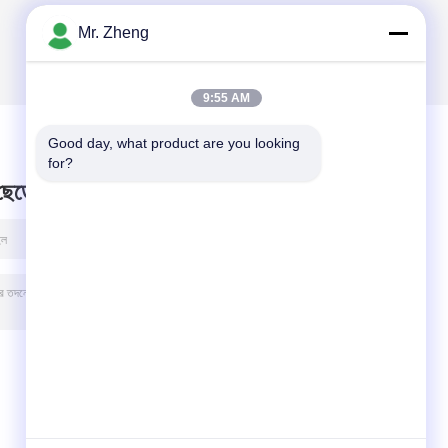
Mr. Zheng
9:55 AM
Good day, what product are you looking 
for?
 ছেড়ে