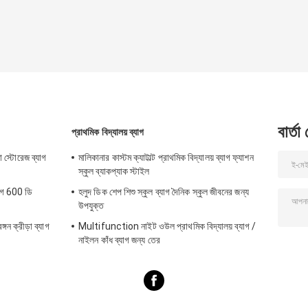
বার্তা
প্রাথমিক বিদ্যালয় ব্যাগ
তা স্টোরেজ ব্যাগ
মালিকানার কাস্টম ক্যাটাল্ট প্রাথমিক বিদ্যালয় ব্যাগ ফ্যাশন
স্কুল ব্যাকপ্যাক স্টাইল
্যাগ 600 ডি
হলুদ ডিক শেপ শিশু স্কুল ব্যাগ দৈনিক স্কুল জীবনের জন্য
উপযুক্ত
ঙ্গন ক্রীড়া ব্যাগ
Multifunction নাইট ওউল প্রাথমিক বিদ্যালয় ব্যাগ /
নাইলন কাঁধ ব্যাগ জন্য তের