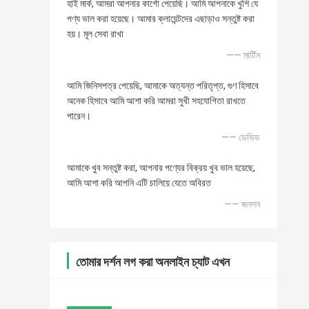
হাই মার্ক, আমরা আপনার কার্গো পেয়েছি। আমি আপনাকে খুশি যে
পণ্য ভাল করা হয়েছে। আমার ক্লায়েন্টদের এছাড়াও সন্তুষ্ট করা
হয়। মূল সেবা রাখা
—— মার্টিন
আমি জিনিসপত্র পেয়েছি, আমাকে অত্যন্ত পরিতৃপ্ত, গুণ হিসাবে
অনেক হিসাবে আমি আশা করি আমরা সুখী সহযোগিতা রাখতে
পারেন।
—— ডেভিড
আমাকে খুব সন্তুষ্ট করা, আপনার পণ্যের বিক্রয় খুব ভাল হয়েছে,
আমি আশা করি আপনি এটি চালিয়ে যেতে অবিরত
—— জনসন
তোমার দর্শন লগ করা অনলাইন চ্যাট এখন