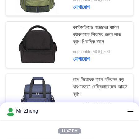
যোগাযোগ
কাস্টমাইজড বাচ্চাদের থার্মাল
ব্যাকপ্যাক শিশুদের জন্য লাঞ্চ
ব্যাগ পিকনিক ব্যাগ
negotiable MOQ:500
যোগাযোগ
তাপ নিরোধক ব্যাগ বহিরঙ্গন বড়
ধারণক্ষমতা রেফ্রিজারেটেড আইস
ব্যাগ
negotiable MOQ:500
যোগাযোগ
Mr. Zheng
11:47 PM
সব