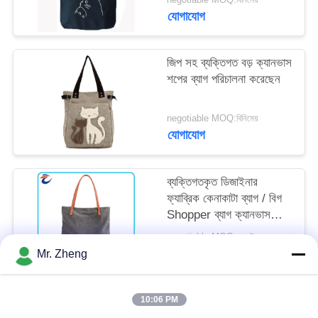
যোগাযোগ
জিপ সহ ব্যক্তিগত বড় ক্যানভাস
শপের ব্যাগ পরিচালনা করেছেন
negotiable MOQ:বিনিমেয়
যোগাযোগ
ব্যক্তিগতকৃত ডিজাইনার
ফ্যাব্রিক কেনাকাটা ব্যাগ / বিগ
Shopper ব্যাগ ক্যানভাস
উপাদান
negotiable MOQ:কোনটাতে
যোগাযোগ
Mr. Zheng
10:06 PM
সব